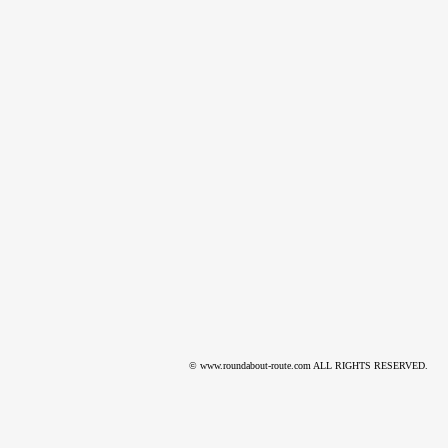
© www.roundabout-route.com ALL RIGHTS RESERVED.