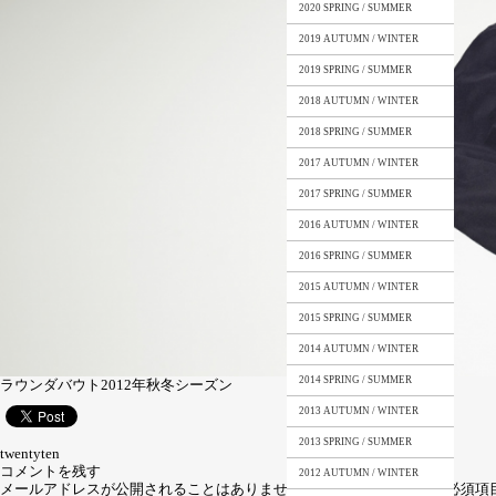
2020 SPRING / SUMMER
2019 AUTUMN / WINTER
2019 SPRING / SUMMER
2018 AUTUMN / WINTER
2018 SPRING / SUMMER
2017 AUTUMN / WINTER
2017 SPRING / SUMMER
2016 AUTUMN / WINTER
2016 SPRING / SUMMER
2015 AUTUMN / WINTER
2015 SPRING / SUMMER
2014 AUTUMN / WINTER
2014 SPRING / SUMMER
ラウンダバウト2012年秋冬シーズン
2013 AUTUMN / WINTER
2013 SPRING / SUMMER
twentyten
コメントを残す
2012 AUTUMN / WINTER
メールアドレスが公開されることはありません。
*
が付いている欄は必須項