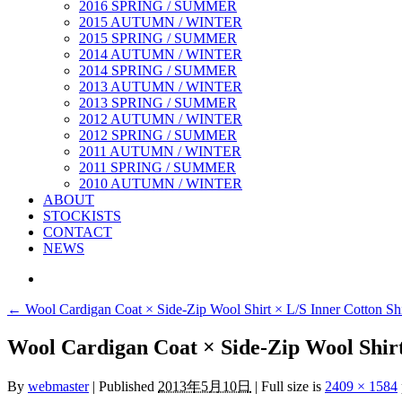
2016 SPRING / SUMMER
2015 AUTUMN / WINTER
2015 SPRING / SUMMER
2014 AUTUMN / WINTER
2014 SPRING / SUMMER
2013 AUTUMN / WINTER
2013 SPRING / SUMMER
2012 AUTUMN / WINTER
2012 SPRING / SUMMER
2011 AUTUMN / WINTER
2011 SPRING / SUMMER
2010 AUTUMN / WINTER
ABOUT
STOCKISTS
CONTACT
NEWS
←
Wool Cardigan Coat × Side-Zip Wool Shirt × L/S Inner Cotton Shi
Wool Cardigan Coat × Side-Zip Wool Shirt
By
webmaster
|
Published
2013年5月10日
|
Full size is
2409 × 1584