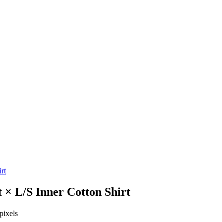
rt
 × L/S Inner Cotton Shirt
pixels