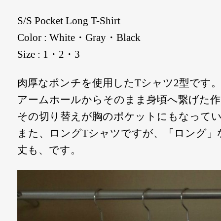
S/S Pocket Long T-Shirt
Color : White・Gray・Black
Size : 1・2・3
肉厚なポンチを使用したTシャツ2型です
アームホールからそのまま身頃へ繋げた作
その切り替えが胸のポケットにもなって
また、ロングTシャツですが、「ロング」
丈も、です。