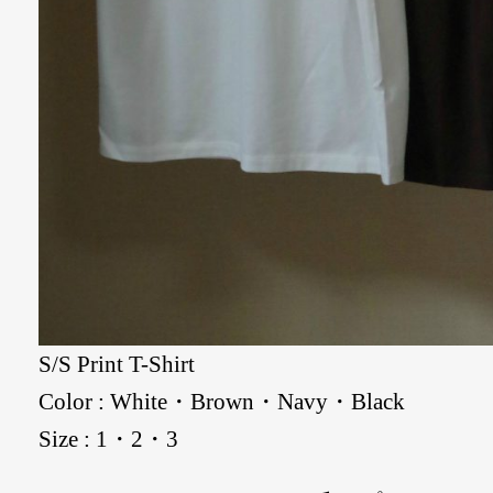
S/S Print T-Shirt
Color : White・Brown・Navy・Black
Size : 1・2・3