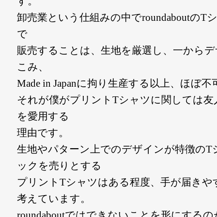
す。
卸売業という仕組みの中でroundaboutのTシ
で
販売することは、生地を厳選し、一からデ
こみ、
Made in Japanに拘り生産する以上、ほぼ
それが僕がプリントTシャツに関しては友
を愛用する
理由です。
生地やパターン上でのデザインが特徴のT
ックを売りとする
プリントTシャツはある程度、手が届きや
考えています。
roundaboutではできないことを形にするのが