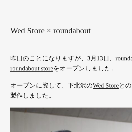
Wed Store × roundabout
昨日のことになりますが、3月13日、rounda
roundabout store
をオープンしました。
オープンに際して、下北沢の
Wed Store
との
製作しました。