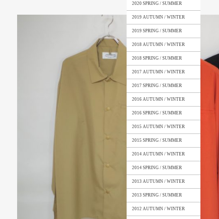
2020 SPRING / SUMMER
2019 AUTUMN / WINTER
2019 SPRING / SUMMER
2018 AUTUMN / WINTER
2018 SPRING / SUMMER
2017 AUTUMN / WINTER
2017 SPRING / SUMMER
2016 AUTUMN / WINTER
2016 SPRING / SUMMER
2015 AUTUMN / WINTER
2015 SPRING / SUMMER
2014 AUTUMN / WINTER
2014 SPRING / SUMMER
2013 AUTUMN / WINTER
2013 SPRING / SUMMER
2012 AUTUMN / WINTER