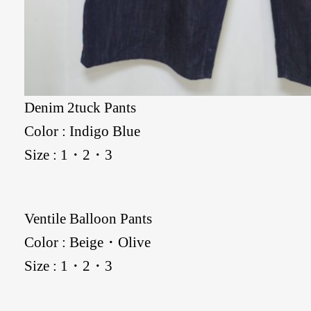
Denim 2tuck Pants
Color : Indigo Blue
Size : 1・2・3
Ventile Balloon Pants
Color : Beige・Olive
Size : 1・2・3