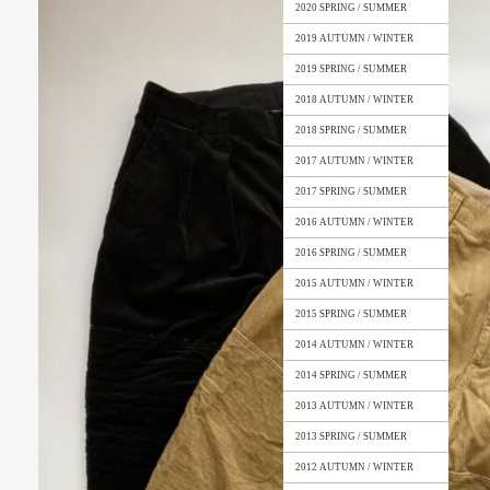
2020 SPRING / SUMMER
2019 AUTUMN / WINTER
2019 SPRING / SUMMER
2018 AUTUMN / WINTER
2018 SPRING / SUMMER
2017 AUTUMN / WINTER
2017 SPRING / SUMMER
2016 AUTUMN / WINTER
2016 SPRING / SUMMER
2015 AUTUMN / WINTER
2015 SPRING / SUMMER
2014 AUTUMN / WINTER
2014 SPRING / SUMMER
2013 AUTUMN / WINTER
2013 SPRING / SUMMER
2012 AUTUMN / WINTER