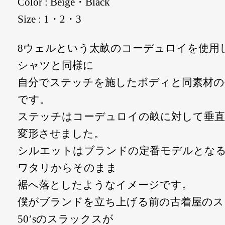
Color : Beige・Black
Size : 1・2・3
8ウェルという太畝のコーデュロイを使用
シャツと同様に
自分でステッチを施したボディと同素材の
です。
ステッチはコーデュロイの畝に対して垂直
変形させました。
シルエットはブランドの定番モデルとな
ワタリからそのまま
裾へ落としたようなイメージです。
僕がブランドを立ち上げる前の古着屋のス
50’sのスラックスが