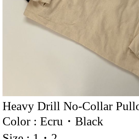
Heavy Drill No-Collar Pull
Color : Ecru・Black
Size : 1・2