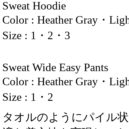
Sweat Hoodie
Color : Heather Gray・Lig
Size : 1・2・3
Sweat Wide Easy Pants
Color : Heather Gray・Lig
Size : 1・2
タオルのようにパイル状