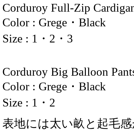
Corduroy Full-Zip Cardiga
Color : Grege・Black
Size : 1・2・3
Corduroy Big Balloon Pant
Color : Grege・Black
Size : 1・2
表地には太い畝と起毛感