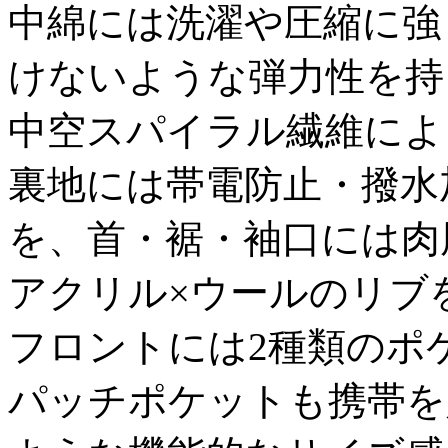
中綿には洗濯や圧縮に強
けないような弾力性を持
中空スパイラル繊維によ
裏地には帯電防止・撥水
を、首・裾・袖口には肉
アクリル×ウールのリブ
フロントには2種類のポ
パッチポケットも携帯を