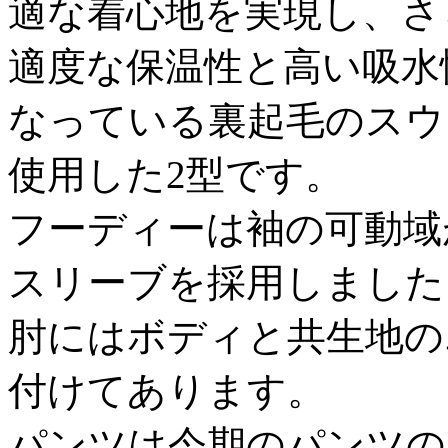
適な着心地を実現し、さ
適度な保温性と高い吸水
なっている裏起毛のスウ
使用した2型です。
フーディーは袖の可動域
スリーブを採用しました
肘にはボディと共生地の
付けてあります。
パンツは今期のパンツの