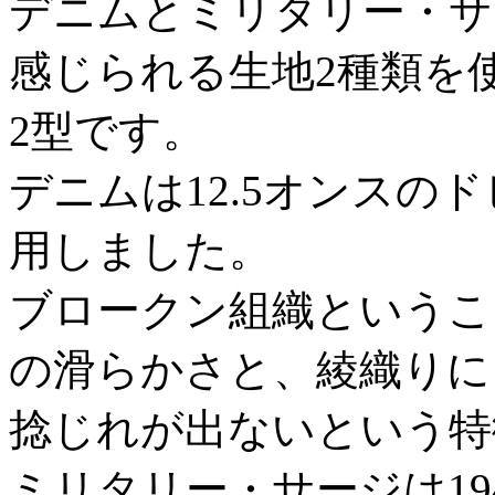
デニムとミリタリー・サ
感じられる生地2種類を
2型です。
デニムは12.5オンスの
用しました。
ブロークン組織というこ
の滑らかさと、綾織りに
捻じれが出ないという特
ミリタリー・サージは19