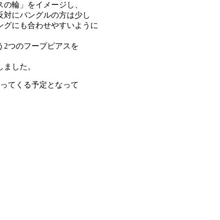
スの輪」をイメージし、
反対にバングルの方は少し
ングにも合わせやすいように
う2つのフープピアスを
しました。
がってくる予定となって