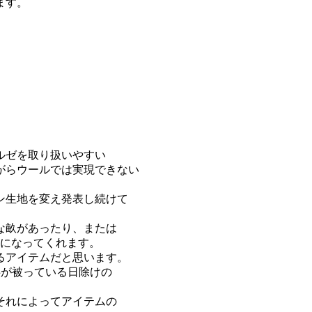
ます。
ルゼを取り扱いやすい
がらウールでは実現できない
ン生地を変え発表し続けて
な畝があったり、または
つになってくれます。
るアイテムだと思います。
子供が被っている日除けの
それによってアイテムの