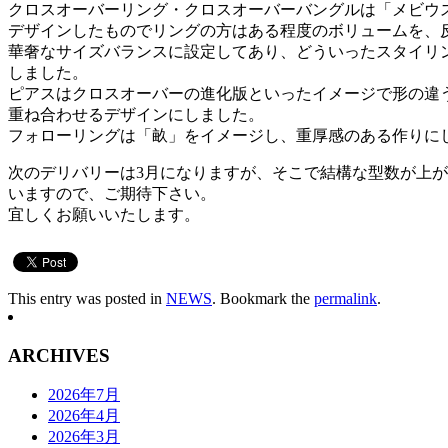
クロスオーバーリング・クロスオーバーバングルは「メビウ
デザインしたものでリングの方はある程度のボリュームを、
華奢なサイズバランスに設定してあり、どういったスタイリ
しました。
ピアスはクロスオーバーの進化版といったイメージで形の違
重ね合わせるデザインにしました。
フォローリングは「畝」をイメージし、重厚感のある作りに
次のデリバリーは3月になりますが、そこで結構な型数が上
いますので、ご期待下さい。
宜しくお願いいたします。
This entry was posted in
NEWS
. Bookmark the
permalink
.
ARCHIVES
2026年7月
2026年4月
2026年3月