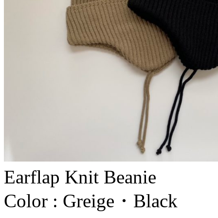
Earflap Knit Beanie
Color : Greige・Black