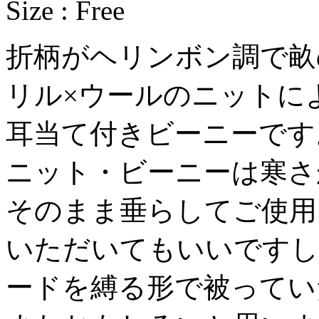
Size : Free
折柄がヘリンボン調で畝
リル×ウールのニットに
耳当て付きビーニーです
ニット・ビーニーは寒さ
そのまま垂らしてご使用
いただいてもいいですし
ードを縛る形で被ってい