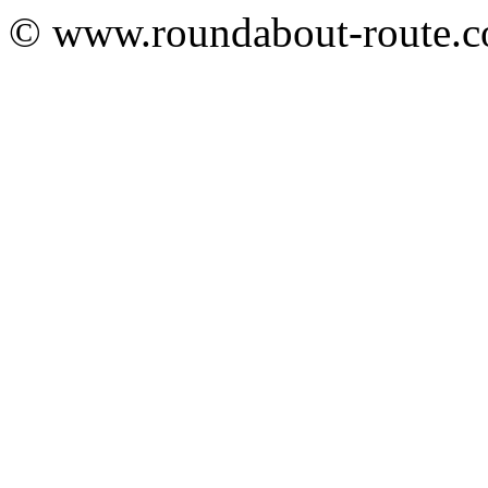
© www.roundabout-route