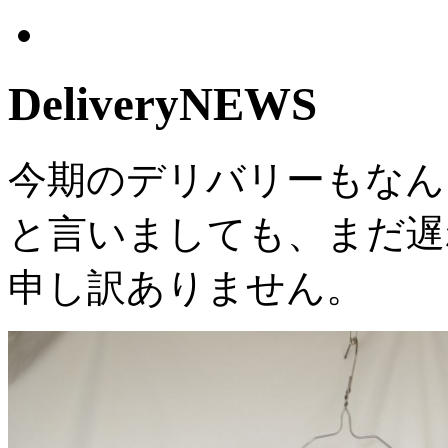
Delivery
NEWS
今期のデリバリーもなん
と言いましても、まだ遅
申し訳ありません。