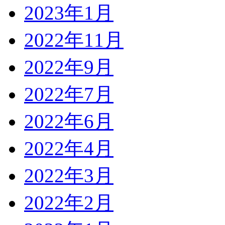
2023年1月
2022年11月
2022年9月
2022年7月
2022年6月
2022年4月
2022年3月
2022年2月