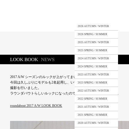
2026 AUTUMN / WINTER
2026 SPRING / SUMMER
2025 AUTUMN / WINTER
2025 SPRING / SUMMER
LOOK BOOK
NEWS
2024 AUTUMN / WINTER
2024 SPRING / SUMMER
2023 AUTUMN / WINTER
2017 A/W シーズンのルックが上がってまいりました。
今回は久しぶりにモデルも2名起用し、いつものメンバーで
2023 SPRING / SUMMER
撮影を行いました。
2022 AUTUMN / WINTER
ラウンダバウトらしいルックになったのではないかと考えております。
2022 SPRING / SUMMER
roundabout 2017 A/W LOOK BOOK
2021 AUTUMN / WINTER
2021 SPRING / SUMMER
2020 AUTUMN / WINTER