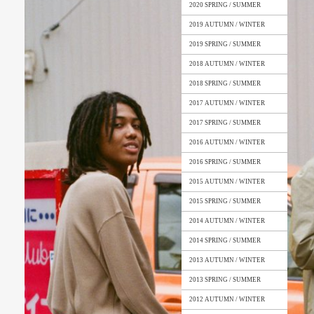
2020 SPRING / SUMMER
2019 AUTUMN / WINTER
2019 SPRING / SUMMER
2018 AUTUMN / WINTER
2018 SPRING / SUMMER
2017 AUTUMN / WINTER
2017 SPRING / SUMMER
2016 AUTUMN / WINTER
2016 SPRING / SUMMER
2015 AUTUMN / WINTER
2015 SPRING / SUMMER
2014 AUTUMN / WINTER
2014 SPRING / SUMMER
2013 AUTUMN / WINTER
2013 SPRING / SUMMER
2012 AUTUMN / WINTER