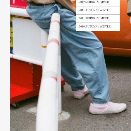
2012 SPRING / SUMMER
2011 AUTUMN / WINTER
2011 SPRING / SUMMER
2010 AUTUMN / WINTER