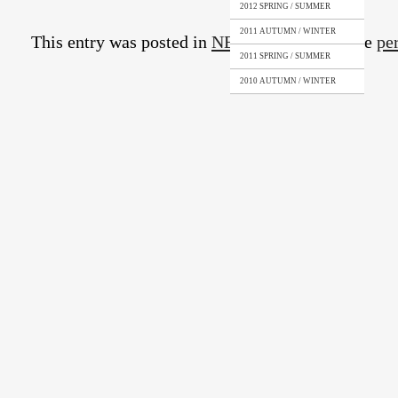
2012 SPRING / SUMMER
2011 AUTUMN / WINTER
This entry was posted in
NEWS
. Bookmark the
pe
2011 SPRING / SUMMER
2010 AUTUMN / WINTER