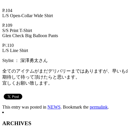
P.104
L/S Open-Collar Wide Shirt
P.109
S/S Print T-Shirt
Glen Check Big Balloon Pants
P/.110
L/S Line Shirt
Stylist ： 深澤勇太さん
全てのアイテムがまだデリバリーまではありますが、早いも
期待して待って頂けたらと思います。
宜しくお願い致します。
This entry was posted in
NEWS
. Bookmark the
permalink
.
ARCHIVES