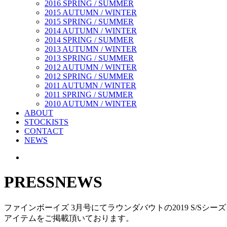
2016 SPRING / SUMMER
2015 AUTUMN / WINTER
2015 SPRING / SUMMER
2014 AUTUMN / WINTER
2014 SPRING / SUMMER
2013 AUTUMN / WINTER
2013 SPRING / SUMMER
2012 AUTUMN / WINTER
2012 SPRING / SUMMER
2011 AUTUMN / WINTER
2011 SPRING / SUMMER
2010 AUTUMN / WINTER
ABOUT
STOCKISTS
CONTACT
NEWS
PRESS
NEWS
ファインボーイズ 3月号にてラウンダバウトの2019 S/Sシー
アイテムをご掲載頂いております。