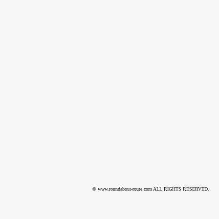
© www.roundabout-route.com ALL RIGHTS RESERVED.