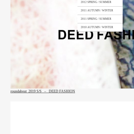
2012 SPRING / SUMMER
2011 AUTUMN / WINTER
2011 SPRING / SUMMER
2010 AUTUMN / WINTER
roundabout 2019 S/S – DEED FASHION