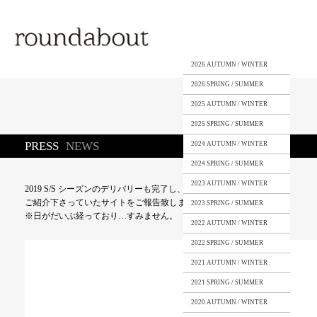
2026 AUTUMN / WINTER
2026 SPRING / SUMMER
2025 AUTUMN / WINTER
2025 SPRING / SUMMER
PRESS
NEWS
2024 AUTUMN / WINTER
2024 SPRING / SUMMER
2023 AUTUMN / WINTER
2019 S/S シーズンのデリバリーも完了し、そのルックを
ご紹介下さっていたサイトをご報告致します。
2023 SPRING / SUMMER
※日がだいぶ経っており…すみません。
2022 AUTUMN / WINTER
2022 SPRING / SUMMER
2021 AUTUMN / WINTER
2021 SPRING / SUMMER
2020 AUTUMN / WINTER