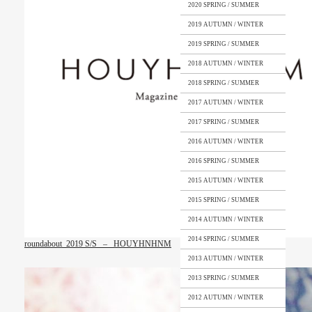
2020 SPRING / SUMMER
2019 AUTUMN / WINTER
2019 SPRING / SUMMER
2018 AUTUMN / WINTER
2018 SPRING / SUMMER
2017 AUTUMN / WINTER
2017 SPRING / SUMMER
2016 AUTUMN / WINTER
2016 SPRING / SUMMER
2015 AUTUMN / WINTER
2015 SPRING / SUMMER
2014 AUTUMN / WINTER
2014 SPRING / SUMMER
roundabout 2019 S/S – HOUYHNHNM
2013 AUTUMN / WINTER
2013 SPRING / SUMMER
2012 AUTUMN / WINTER