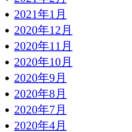
2021年1月
2020年12月
2020年11月
2020年10月
2020年9月
2020年8月
2020年7月
2020年4月