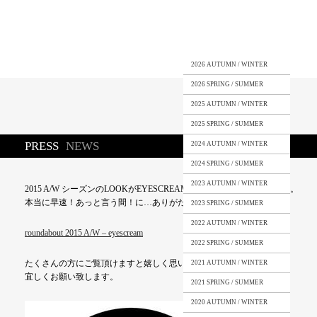
2026 AUTUMN / WINTER
2026 SPRING / SUMMER
2025 AUTUMN / WINTER
2025 SPRING / SUMMER
PRESS
NEWS
2024 AUTUMN / WINTER
2024 SPRING / SUMMER
2023 AUTUMN / WINTER
2015 A/W シーズンのLOOKがEYESCREAMにてご紹介頂いております。
本当に早速！あっと言う間！に…ありがたいです。
2023 SPRING / SUMMER
2022 AUTUMN / WINTER
roundabout 2015 A/W – eyescream
2022 SPRING / SUMMER
たくさんの方にご覧頂けますと嬉しく思います。
2021 AUTUMN / WINTER
宜しくお願い致します。
2021 SPRING / SUMMER
2020 AUTUMN / WINTER