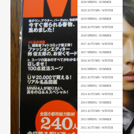
2020 SPRING / SUMMER
2019 AUTUMN / WINTER
2019 SPRING / SUMMER
2018 AUTUMN / WINTER
2018 SPRING / SUMMER
2017 AUTUMN / WINTER
2017 SPRING / SUMMER
2016 AUTUMN / WINTER
2016 SPRING / SUMMER
2015 AUTUMN / WINTER
2015 SPRING / SUMMER
2014 AUTUMN / WINTER
2014 SPRING / SUMMER
2013 AUTUMN / WINTER
2013 SPRING / SUMMER
2012 AUTUMN / WINTER