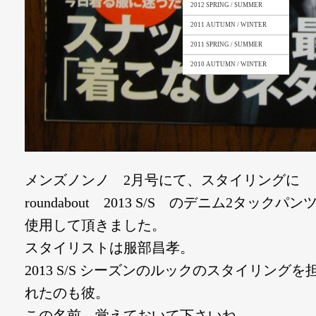
2012 SPRING / SUMMER
2011 AUTUMN / WINTER
2011 SPRING / SUMMER
2010 AUTUMN / WINTER
メンズノンノ 2月号にて、スタイリングに
roundabout 2013 S/S のデニム2タックパン
使用して頂きました。
スタイリストは服部昌孝。
2013 S/S シーズンのルックのスタイリング
れたのも彼。
この名前、覚えておいて下さいね。