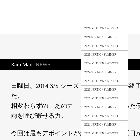
2026 AUTUMN / WINTER
2026 SPRING / SUMMER
2025 AUTUMN / WINTER
2025 SPRING / SUMMER
Rain Man
NEWS
2024 AUTUMN / WINTER
2024 SPRING / SUMMER
2023 AUTUMN / WINTER
日曜日、2014 S/S シーズンの展示会も無事
2023 SPRING / SUMMER
た。
2022 AUTUMN / WINTER
相変わらずの「あの力」を発揮してしまった
2022 SPRING / SUMMER
雨を呼び寄せる力。
2021 AUTUMN / WINTER
2021 SPRING / SUMMER
今回は最もアポイントが集中していた火曜日
2020 AUTUMN / WINTER