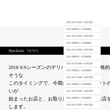
2026 AUTUMN / WINTER
2026 SPRING / SUMMER
2025 AUTUMN / WINTER
2025 SPRING / SUMMER
Stockists
NEWS
2024 AUTUMN / WINTER
2024 SPRING / SUMMER
2023 AUTUMN / WINTER
2018 S/Sシーズンのデリバリーもやっと本格
2023 SPRING / SUMMER
そうな
2022 AUTUMN / WINTER
このタイミングで、今期からラウンダバウト
2022 SPRING / SUMMER
いが
2021 AUTUMN / WINTER
始まったお店と、お取り扱いが再開したお店
2021 SPRING / SUMMER
2020 AUTUMN / WINTER
します。