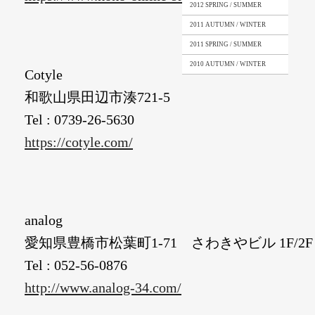
2012 SPRING / SUMMER
2011 AUTUMN / WINTER
2011 SPRING / SUMMER
2010 AUTUMN / WINTER
Cotyle
和歌山県田辺市湊721-5
Tel : 0739-26-5630
https://cotyle.com/
analog
愛知県豊橋市松葉町1-71 さわきやビル 1F/2F
Tel : 052-56-0876
http://www.analog-34.com/