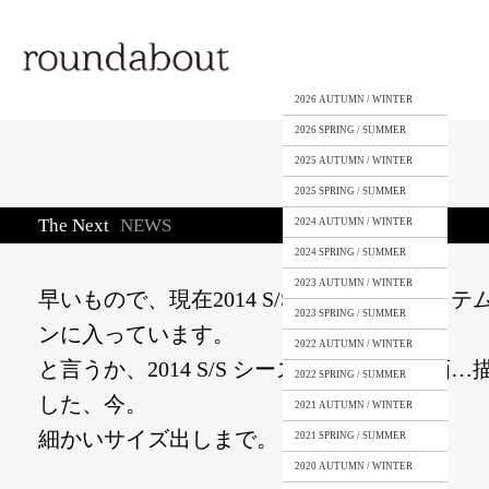
2026 AUTUMN / WINTER
2026 SPRING / SUMMER
2025 AUTUMN / WINTER
2025 SPRING / SUMMER
The Next
NEWS
2024 AUTUMN / WINTER
2024 SPRING / SUMMER
2023 AUTUMN / WINTER
早いもので、現在2014 S/S シーズンのアイ
2023 SPRING / SUMMER
ンに入っています。
2022 AUTUMN / WINTER
と言うか、2014 S/S シーズンのデザイン画
2022 SPRING / SUMMER
した、今。
2021 AUTUMN / WINTER
細かいサイズ出しまで。
2021 SPRING / SUMMER
2020 AUTUMN / WINTER