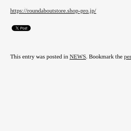
https://roundaboutstore.shop-pro.jp/
This entry was posted in
NEWS
. Bookmark the
pe