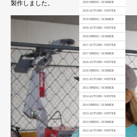
製作しました。
2020 SPRING / SUMMER
2019 AUTUMN / WINTER
2019 SPRING / SUMMER
2018 AUTUMN / WINTER
2018 SPRING / SUMMER
2017 AUTUMN / WINTER
2017 SPRING / SUMMER
2016 AUTUMN / WINTER
2016 SPRING / SUMMER
2015 AUTUMN / WINTER
2015 SPRING / SUMMER
2014 AUTUMN / WINTER
2014 SPRING / SUMMER
2013 AUTUMN / WINTER
2013 SPRING / SUMMER
2012 AUTUMN / WINTER